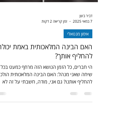
דביר בשן
7 במאי 2025
זמן קריאה 2 דקות
אימון מנטאלי
האם הבינה המלאכותית באמת יכולה
להחליף אותך?
הי חברים, כל הזמן הנושא הזה מרחף כמעט בכל
שיחה שאני מנהל: האם הבינה המלאכותית הולכ
להחליף אותנו? גם אני, מודה, חשבתי על זה לא
מעט....