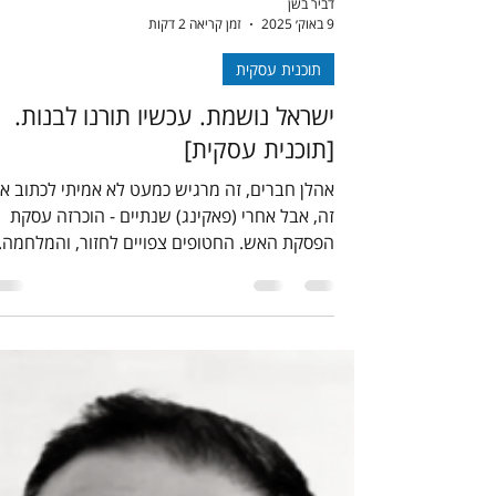
דביר בשן
9 באוק׳ 2025
זמן קריאה 2 דקות
תוכנית עסקית
ישראל נושמת. עכשיו תורנו לבנות.
[תוכנית עסקית]
אהלן חברים, זה מרגיש כמעט לא אמיתי לכתוב א
זה, אבל אחרי (פאקינג) שנתיים - הוכרזה עסקת
הפסקת האש. החטופים צפויים לחזור, והמלחמה...