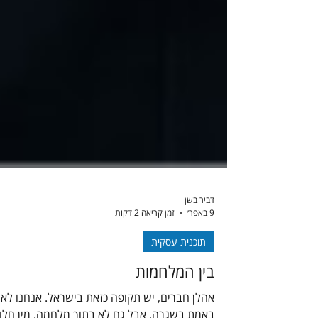
דביר בשן
9 באפר׳
זמן קריאה 2 דקות
תוכנית עסקית
בין המלחמות