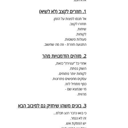
1. חוזרים לקצב (לא לשיא)
אל תנסו לפצות על הזמן.
תחזרו לקצב.
שיחות.
לקוחות.
פעולות פשוטות.
התנועה חוזרת - וזה מה שחשוב.
2. מזהים הזדמנויות מהר
אחרי כל “עצירה” כזאת,
השוק נפתח.
לקוחות יותר פתוחים.
עסקים מחפשים פתרונות.
כסף מתחיל לזוז.
מי שנמצא שם -
מרוויח.
3. בונים משהו שיחזיק גם לסיבוב הבא
כי בואו נדבר רגע תכלס...
זה לא נגמר.
יש הפסקת אש.