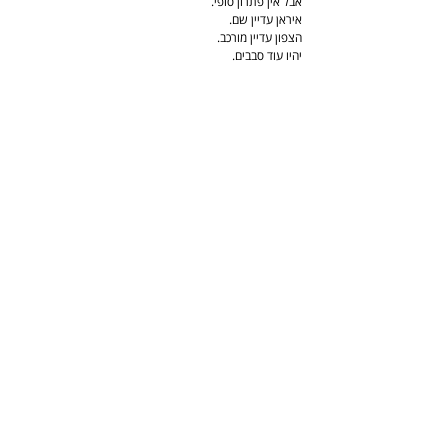
אבל אין פתרון סופי.
איראן עדיין שם.
הצפון עדיין מורכב.
יהיו עוד סבבים.