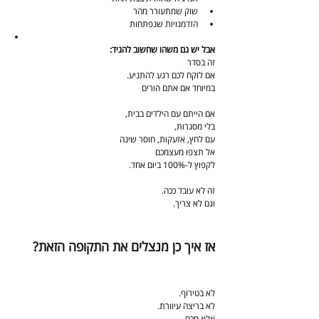
שוק שמתעורר מהר
הזדמנויות שנפתחות
אבל יש גם משהו שחשוב להגיד:
זה בסדר
אם לוקח לכם רגע להתניע.
במיוחד אם אתם הורים
אם הייתם עם הילדים בבית,
בלי מסגרות,
עם לחץ, אזעקות, חוסר שינה
אל תצפו מעצמכם
לקפוץ ל-100% ביום אחד.
זה לא עובד ככה.
וגם לא צריך.
אז איך כן מנצלים את התקופה הזאת?
לא בטירוף.
לא בריצה עיוורת.
אלא חכם.