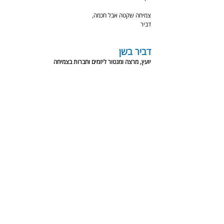
צמיחה שקטה אבל חכמה,
דביר
דביר בשן
יועץ, מרצה ומנטור ליזמים וחברות בצמיחה