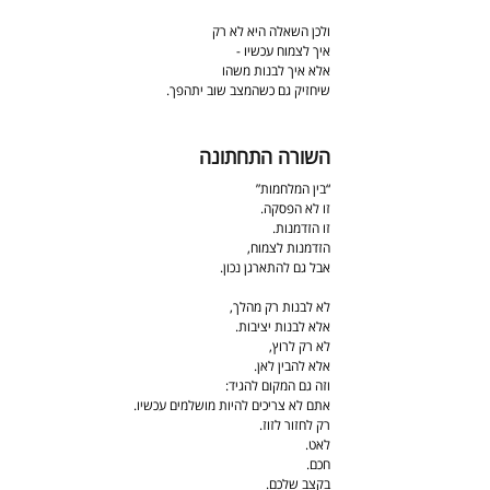
ולכן השאלה היא לא רק
איך לצמוח עכשיו -
אלא איך לבנות משהו
שיחזיק גם כשהמצב שוב יתהפך.
השורה התחתונה
“בין המלחמות”
זו לא הפסקה.
זו הזדמנות.
הזדמנות לצמוח,
אבל גם להתארגן נכון.
לא לבנות רק מהלך,
אלא לבנות יציבות.
לא רק לרוץ,
אלא להבין לאן.
וזה גם המקום להגיד:
אתם לא צריכים להיות מושלמים עכשיו.
רק לחזור לזוז.
לאט.
חכם.
בקצב שלכם.