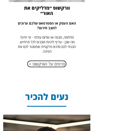
וורקשופ ״מדליקים את
האור״
האם העסק או הסטרטאפ שלכם ערוכים
למצב חירום?
מלחמה, מגפה או שלום עולמי - מי יודע?
מה שכן - עדיף להיות מוכנים לכל תרחיש.
הכנתי לכם סדנא פרקטית שתסגור לכם את
הפינה.
< פרטים על הוורקשופ
נעים להכיר