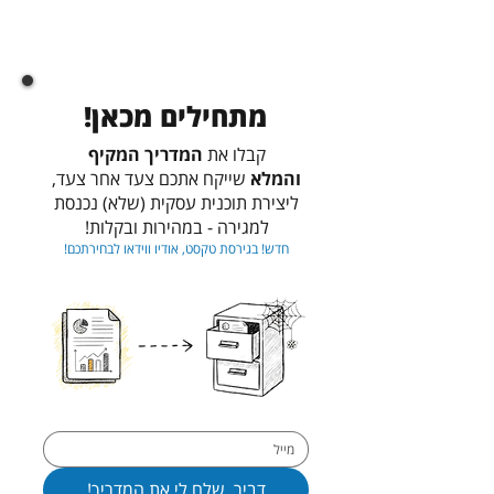
מתחילים מכאן!
קבלו את
המדריך המקיף
והמלא
שייקח אתכם צעד אחר צעד,
ליצירת תוכנית עסקית (שלא) נכנסת
למגירה - במהירות ובקלות!
חדש! בגירסת טקסט, אודיו ווידאו לבחירתכם!
דביר, שלח לי את המדריך!