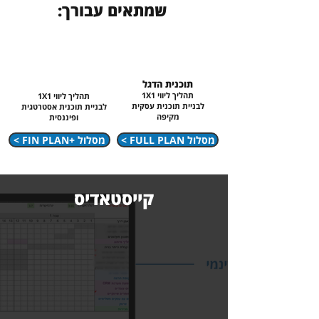
שמתאים עבורך:
תוכנית הדגל
תהליך ליווי 1X1
תהליך ליווי 1X1
לבניית תוכנית עסקית
לבניית תוכנית אסטרטגית
מקיפה
ופיננסית
< FULL PLAN מסלול
< FIN PLAN+ מסלול
קייסטאדיס