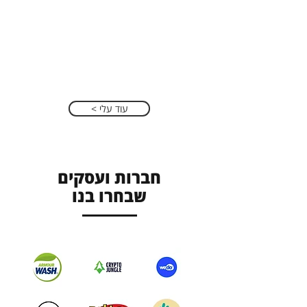
מטעם האוניברסיטה הפתוחה, יועץ מוסמך מטעם משרד
הכלכלה ו
חבר בלשכת היועצים העסקיים והניהוליים בישראל
.
מומחה בהכנת תוכניות עסקיות,
ייעוץ כלכלי
ופיתוח
עסקי
.
בנוסף, בוגר קורס ייעוץ מנטאלי מטעם האוניברסיטה הפתוחה
ומשמש כ
יועץ מנטאלי
למנהלים, יזמים ובעלי עסקים.
< עוד עלי
חברות ועסקים
שבחרו בנו