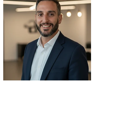
דביר בשן
יועץ ומאמן עסקי בעל ניסיון רב בליווי עסקים, הכנת
תוכניות
עסקיות
לעסקים מגוונים, ליוויתי מעל ל- 1,000 יזמים ועסקים
מגוונים מטעם משרד הכלכלה ובאופן פרטי.
בוגר תואר במנהל עסקים וחשבונאות, מוסמך כיועץ עסקי