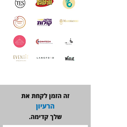
זה הזמן לקחת את
הרעיון
שלך קדימה.