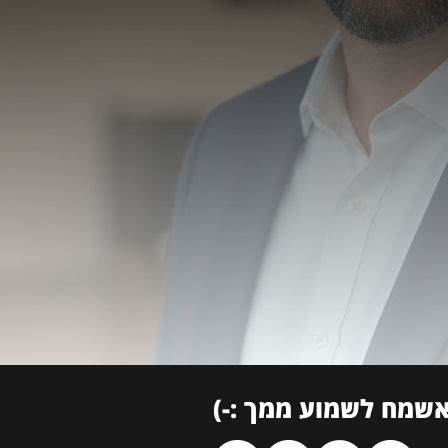
שמח לשמוע ממך :-)