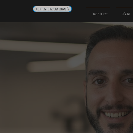
< לתיאום פגישת הכרות
הבלוג
יצירת קשר