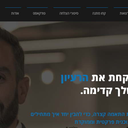
צאות
קחו מתנה
סיפורי הצלחה
פודקאסט
אודות
קחת את
הרעיון
ך קדימה.
מלאו את הטופס ונקבע שיחת התאמה קצרה, כדי להבין יחד איך מתחילים 
וכנית פרקטית וממוקדת