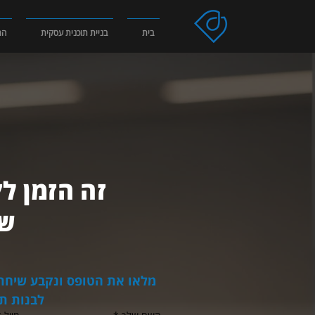
בית
בניית תוכנית עסקית
הר
זה הזמן ל
של
לבנות ת