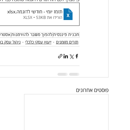
תזמז יומי - חודשי לדוגמה
.xlsx
הורידו את XLSX • 53KB
תכנית פיננסית
להפוך משבר להזדמנות
אסטרט
תזרים מזומנים
ייעוץ עסקי כלכלי
ניהול עסק ב
פוסטים אחרונים