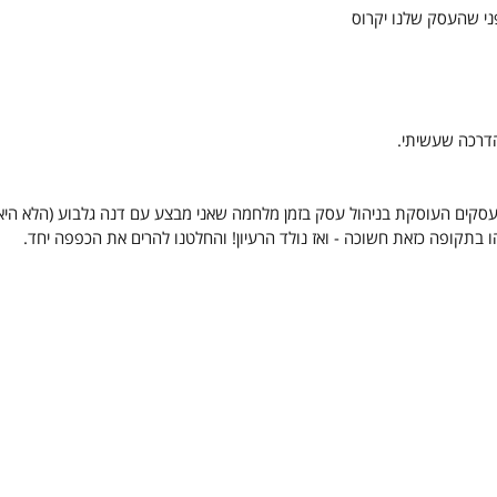
דרכה שעשיתי.
 חלק מסדרת הדרכות LIVE לבעלי עסקים העוסקת בניהול עסק בזמן מלחמה שאני מבצע עם דנה גלבוע (הלא היא