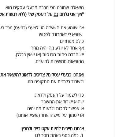
השאלה שחזרה הכי הרבה מבעלי עסקים הוא
"איך אני נלחם 
גם
 על העסק שלי (ללא רגשות אש
אני שומע את השאלה הזו לצערי (כמעט) מכל בעל 
 שיוצא לי לאחרונה לפגוש
כולם מפחדים
אף אחד לא יודע מה יהיה מחר
יש הרבה פחות הכנסות (או שאין בכלל),
ההוצאות ממשיכות להיערם.
ואנחנו כבעלי עסקים? צריכים לדאוג להשאיר את
ולשרוד כלכלית את התקופה הזו.
כדי לשמור על העסק ולדאוג
שהוא ישרוד את המשבר
אי אפשר לחכות ולראות מה יהיה
או לסמוך על מישהו אחר (שיציל אותנו)
אנחנו חייבים להיות אקטיביים ולהבין:
1. כמה כסף באמת חסר לנו