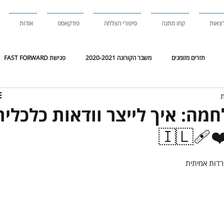
צאות
קחו מתנה
סיפורי הצלחה
פודקאסט
אודות
תזרים מזומנים
משבר הקורונה 2020-2021
פגישת FAST FORWARD
 דריקטוריון
סקירת שוק
סקירת
חמה: איך לייצר וודאות כלכלית
🇮🇱