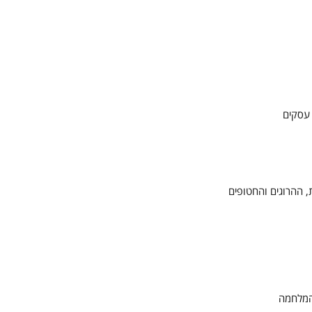
 עסקים
 ההרוגים והחטופים
המלחמה