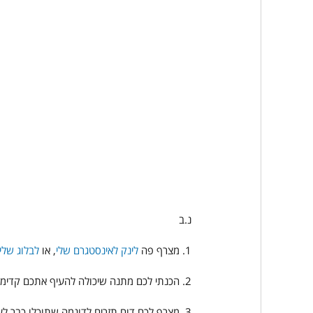
נ.ב
1. מצרף פה 
לינק לאינסטגרם שלי
, או 
לבלוג שלי
2. הכנתי לכם מתנה שיכולה להעיף אתכם קדימה - ולייצר ודאות, סדר ובהירות לקראת שנת 2024 - 
3. מצרף לכם דוח תזרים לדוגמה שתוכלו כבר לעבוד איתו: