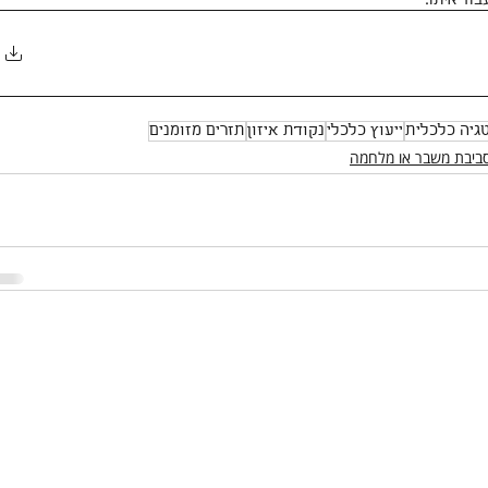
גיה כלכלית
ייעוץ כלכלי
נקודת איזון
תזרים מזומנים
סביבת משבר או מלחמה