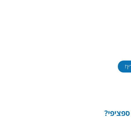
ך!
ספציפי?