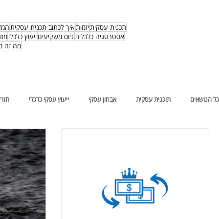
תכנית עסקית
יזמות
איך לכתוב תכנית עסקית
המד
אסטרטגיה כלכלית
גיוס משקיעים
ייעוץ כלכלי
מוד
מה זה מ
כל הנושאים
תוכנית עסקית
אבחון עסקי
ייעוץ עסקי כלכלי
תזרי
פגישת דריקטוריון
סקירת שוק
סקירת