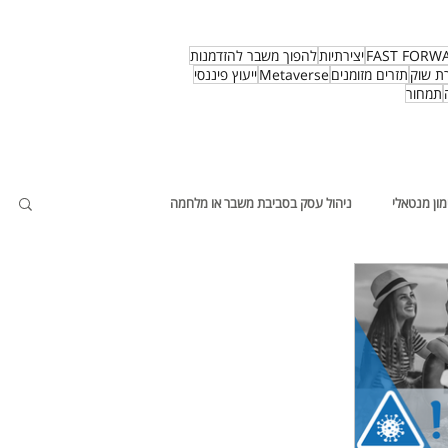
FAST FORW
יצירתיות
להפוך משבר להזדמנות
ת שוק
תזרים מזומנים
Metaverse
ייעוץ פיננסי
תמחור
מון מנטאלי
ניהול עסק בסביבת משבר או מלחמה