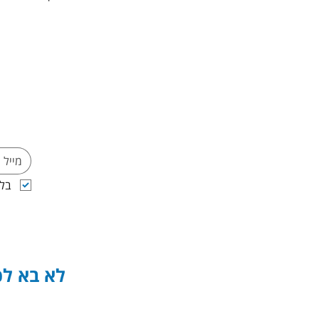
בלח
לא בא לכ