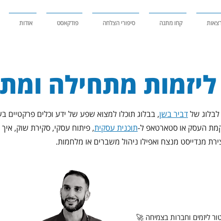
צאות
קחו מתנה
סיפורי הצלחה
פודקאסט
אודות
ליזמות מתחילה ומ
 לבלוג של
דביר בשן
, בבלוג תוכלו למצוא שפע של ידע וכלים פרקטיים ב
ת העסק או סטארטאפ ל-
תוכנית עסקית
, פיתוח עסקי, סקירת שוק, איך 
צירת מנדייסט מנצח ואפילו ניהול משברים או מלחמות.
טור ליזמים וחברות בצמיחה 🚀