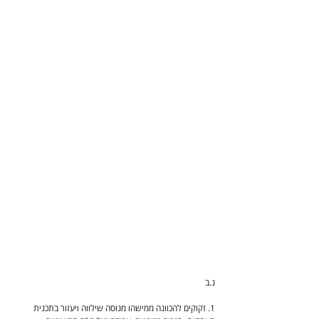
נ.ב
1. זקוקים להכוונה ממישהו מנוסה שילווה ויעזור בתכנית 