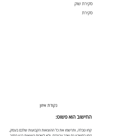
סקירת שוק
סקירת
נקודת איזון
החישוב הוא פשוט:
קחו טבלה, ותרשמו את כל ההוצאות הקבועות שלכם בעסק, 
קחו בחשבון גם שכר עבורכם, ולא לשכוח הוצאות בגין החזר 