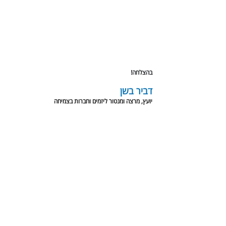
בהצלחה!
דביר בשן
יועץ, מרצה ומנטור ליזמים וחברות בצמיחה