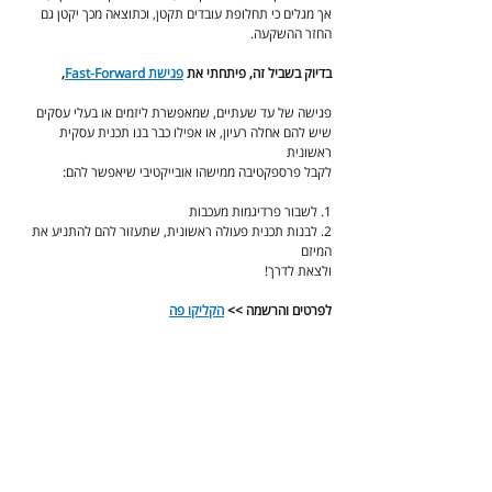
אך מגלים כי תחלופת עובדים תקטן, וכתוצאה מכך יקטן גם 
החזר ההשקעה.
בדיוק בשביל זה, פיתחתי את 
פגישת Fast-Forward
,
פגישה של עד שעתיים, שמאפשרת ליזמים או בעלי עסקים
שיש להם אחלה רעיון, או אפילו כבר בנו תכנית עסקית 
ראשונית
לקבל פרספקטיבה ממישהו אובייקטיבי שיאפשר להם:
1. לשבור פרדיגמות מעכבות
2. לבנות תכנית פעולה ראשונית, שתעזור להם להתניע את 
המיזם
ולצאת לדרך!
לפרטים והרשמה >> 
הקליקו פה