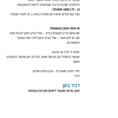
ולהתניע תוכנית ברורה שפותחת דלתות למשקיעים.
כן – זה נשמע שאפתני.
אבל עם הכלים שיש היום (ואיתי בצוות ), זה לגמרי אפשרי.
אז איפה אתם במשוואה?
אם אתם עדיין תקועים בפיץ' – אולי הגיע הזמן לבנות מוצר.
אם יש לכם מוצר – אולי הגיע הזמן לחדד את הסיפור 
והמספרים.
שלחו לי מייל או הודעה.
אפשר להתחיל עם פגישה אחת, ולבדוק לאן אפשר להתקדם 
משם.
לחיי יזמות שעובדת – גם בעולם החדש,
דביר
דביר בשן
יועץ, מרצה ומנטור ליזמים וחברות בצמיחה