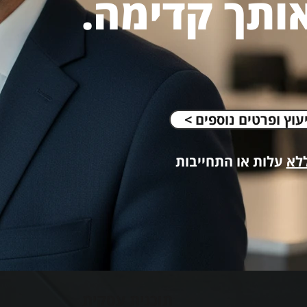
ותך קדימה.
יעוץ ופרטים נוספים
לא
עלות או התחייבות
תוכנית עסקית