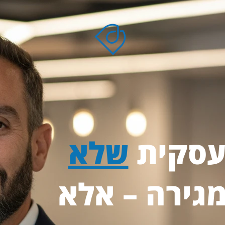
עסקית
שלא
גירה – אלא