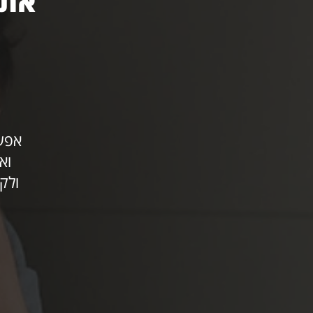
אתם
אפשר
ואפיל
ולק