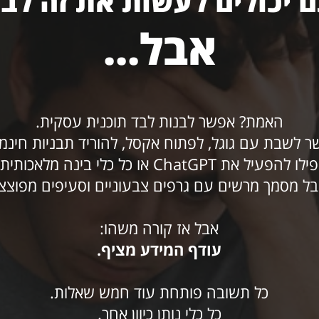
 יכולים לעשות את זה לבד
אבל...
האמת? אפשר לבנות לבד תוכנית עסקית.
 לשבת עם גוגל, לפתוח אקסל, להוריד תבניות חינמי
ו להפעיל את ChatGPT או כל כלי בינה מלאכותית –
בל מסמך מרשים עם גרפים צבעוניים וסעיפים מפוצצי
אבל אז קורה משהו:
עודף המידע מציף.
כל תשובה פותחת עוד חמש שאלות.
כל כלי נותן כיוון אחר.