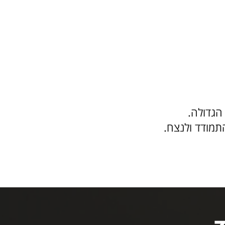
הגדולה.
התמודד ולנצח.