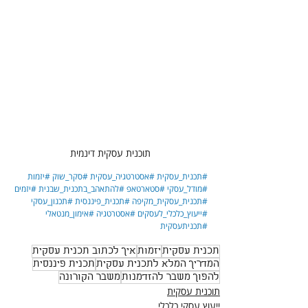
תוכנית עסקית דינמית
#תכנית_עסקית
#אסטרטגיה_עסקית
#סקר_שוק
#יזמות
#מודל_עסקי
#סטארטאפ
#להתאהב_בתכנית_שבנית
#יזמים
#תכנית_עסקית_מקיפה
#תכנית_פיננסית
#תכנון_עסקי
#ייעוץ_כלכלי_לעסקים
#אסטרטגיה
#אימון_מנטאלי
#תכניתעסקית
תכנית עסקית
יזמות
איך לכתוב תכנית עסקית
המדריך המלא לתכנית עסקית
תכנית פיננסית
להפוך משבר להזדמנות
משבר הקורונה
תוכנית עסקית
ייעוץ עסקי כלכלי