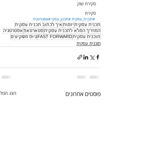
סקירת שוק
סקירת
#תכנית_עסקית
#תכנון_עסק
י 
#אסטרטגיה
תכנית עסקית
יזמות
איך לכתוב תכנית עסקית
המדריך המלא לתכנית עסקית
סטארטאפ
אסטרטגיה
תוכנית עסקית
FAST FORWARD
גיוס משקיעים
תוכנית עסקית
פוסטים אחרונים
הצג הכול