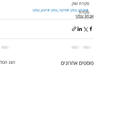
סקירת שוק
#אבחון_עסקי
#מיקוד_עסקי
#ייעוץ_עסקי
סקירת
אבחון עסקי
פוסטים אחרונים
הצג הכול