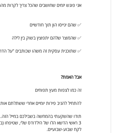
אני פוגש יזמים שחושבים שהכל צריך לקרות מהר
✅ שהם יגייסו הון תוך חודשיים
✅ שהמוצר שלהם יתפוצץ בשוק בין לילה
✅ שתוכנית עסקית זה משהו שכותבים "על הדר
אבל האמת?
זה כמו לצפות מעץ תפוחים
להתחיל להניב פירות יומיים אחרי ששתלתם אותו
תודו שהשקעתי בהמחשה בשבילכם במייל הזה...
3 ראשי הדשא הלו של הילדודס שלי, שטיפחו (בעז
לקח שבוע-שבועיים.