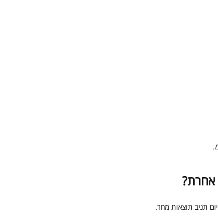
 אחרת?
ום תניב תוצאות מחר.