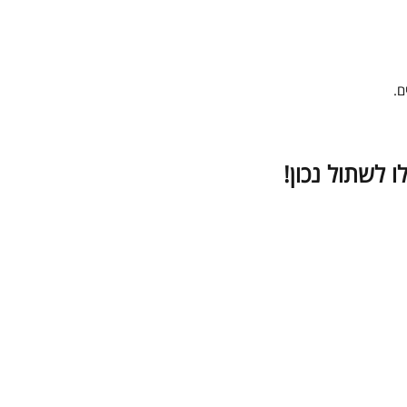
ם.
 לשתול נכון!