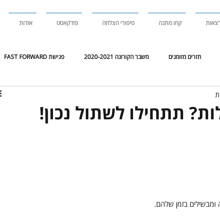
צאות
קחו מתנה
סיפורי הצלחה
פודקאסט
אודות
תזרים מזומנים
משבר הקורונה 2020-2021
פגישת FAST FORWARD
 דריקטוריון
סקירת שוק
סקירת
ות? תתחילו לשתול נכון!
 ומבשילים בזמן שלהם.