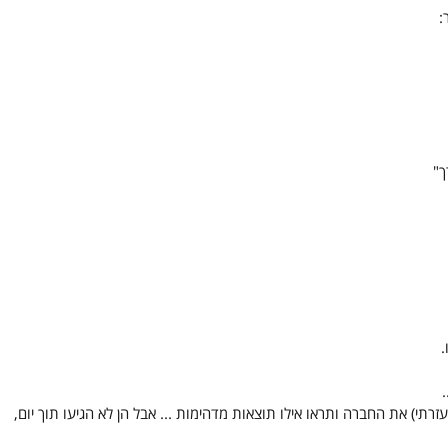
:
ך"
.
רתי) את החברה ותראו אילו תוצאות מדהימות ... אבל הן לא הגיעו תוך יום, 