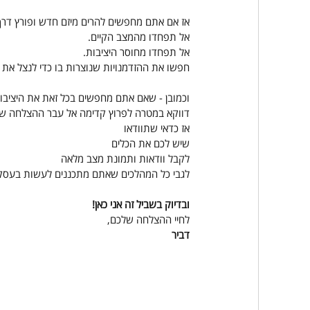
אז אם אתם מחפשים להרים מיזם חדש ופורץ דרך
אל תפחדו מהמצב הקיים.
אל תפחדו מחוסר היציבות.
חפשו את ההזדמנויות שנוצרות בו כדי לנצל את א
וכמובן - שאם אתם מחפשים בכל זאת את היציבות
דווקא במטרה לפרוץ קדימה אל עבר ההצלחה ש
אז כדאי שתוודאו
שיש לכם את הכלים
לקבל וודאות ותמונת מצב מלאה
לגבי כל המהלכים שאתם מתכננים לעשות בעסק
ובדיוק בשביל זה אני כאן!
לחיי ההצלחה שלכם,
דביר