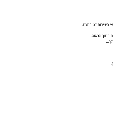
,
י היציבות לטובתכם.
 בתוך הכאוס, 
לך… 
.