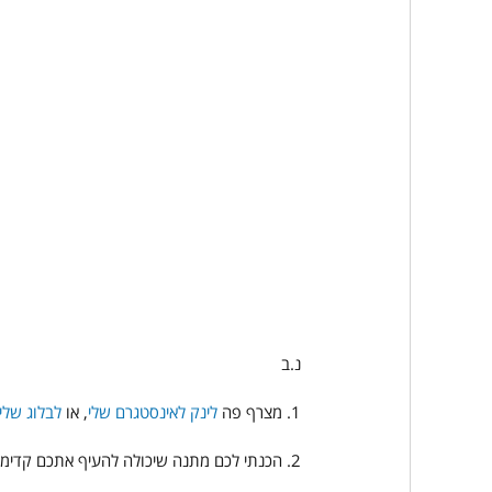
נ.ב
1. מצרף פה 
לינק לאינסטגרם שלי
, או 
לבלוג שלי
2. הכנתי לכם מתנה שיכולה להעיף אתכם קדימה - ולייצר ודאות, סדר ובהירות לקראת שנת 2024 - 