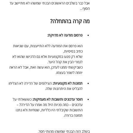
אבל כבר בשלבים הראשונים הבנתי שמשהו לא מתיישב עד 
הסוף...
מה קרה בהתחלה?
פרסום מודעה לא מדויקת:
הוא פרסם את המודעה ללא התייעצות, עם שגיאות 
כתיב בסיסיות,
שלא רק פגעו במקצועיות אלא גם הדגישו שהוא לא 
לגמרי הבין את קהל היעד.
כשביקשתי ממנו לעדכן, הוא עשה זאת, אבל לא הראה 
יוזמה לשפר בעצמו.
תמונות לא מקצועיות: 
הצילומים של הדירה לא הצליחו 
להבליט את היתרונות שלה.
חוסר עדכונים ותשובות לא מעמיקות: 
כששאלתי על 
עדכונים – כמה פניות היו? מה אמרו על הדירה? – 
התשובות שקיבלתי היו כלליות, שטחיות ולא נתנו 
תמונה ברורה.
בשלב הזה הבנתי שמשהו מהותי חסר.