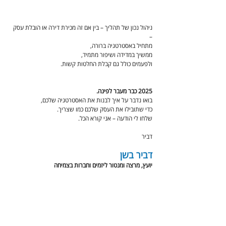
ניהול נכון של תהליך – בין אם זה מכירת דירה או הובלת עסק 
–
מתחיל באסטרטגיה ברורה,
ממשיך במדידה ושיפור מתמיד,
ולפעמים כולל גם קבלת החלטות קשות.
2025 כבר מעבר לפינה.
בואו נדבר על איך לבנות את האסטרטגיה שלכם,
כדי שתובילו את העסק שלכם כמו שצריך.
שלחו לי הודעה – אני קורא הכל.
דביר
דביר בשן
יועץ, מרצה ומנטור ליזמים וחברות בצמיחה