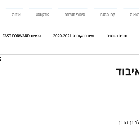
צאות
קחו מתנה
סיפורי הצלחה
פודקאסט
אודות
תזרים מזומנים
משבר הקורונה 2020-2021
פגישת FAST FORWARD
 דריקטוריון
סקירת שוק
סקירת
יבוד
אורך הדרך