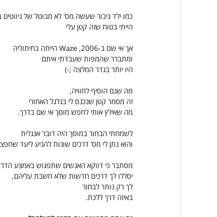
כמו ילד גיבור שעשה מס' לא מבוטל של ניווטים בח
הייתי בטוח שזה קטן עלי
אך אי שם ב-2006, Waze הייתה בחיתוליה
ומתברר שהמפות שעבדתי איתם
היו יותר בגדר המלצה ;-)
מה שגם הוסיף לחוויה,
זה מסמר קטן שנכנס לי בגלגל האחורי
מה שאילץ אותי לחפש מוסך אי שם בדרך.
לשמחתי הבחור במוסך היה דובר אנגלית
והוא נתן לי מס' דרכים שונות להגיע ליעד שחפצת
מסתבר כי דווקא האנשים שתפגוש באמצע הדרך
יסללו לך דרכים חדשות שלא חשבת עליהם,
לך רק נותר לבחור
באיזה דרך ללכת.