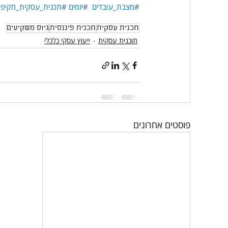
#
מצבת_עובדים
#
יזמים
#
תכנית_עסקית_מקיפ
תכנית עסקית
תכנית פיננסית
גיוס משקיעים
תוכנית עסקית
ייעוץ עסקי כלכלי
פוסטים אחרונים