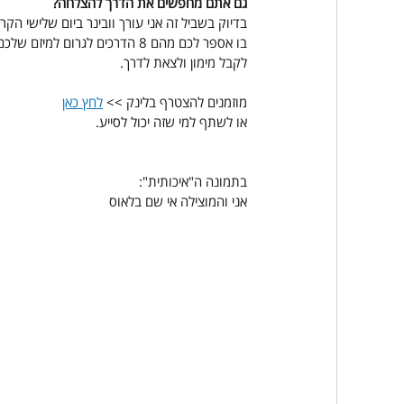
גם אתם מחפשים את הדרך להצלחה?
בדיוק בשביל זה אני עורך וובינר ביום שלישי הקרוב, ה-30/6 ב
בו אספר לכם מהם 8 הדרכים לגרום למיזם שלכם
לקבל מימון ולצאת לדרך.
מוזמנים להצטרף בלינק >> 
לחץ כאן
או לשתף למי שזה יכול לסייע.
בתמונה ה"איכותית":
אני והמוצילה אי שם בלאוס