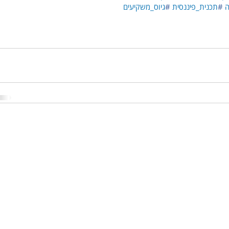
ה
#
תכנית_פיננסית
#
גיוס_משקיעים