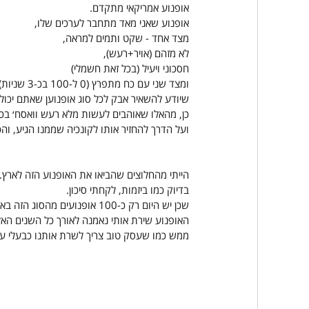
אופנוע אמריקאי מתקדם.
אופנוע שאני מאד מתחבר לערכים שלו,
מצד אחד - שקט ותמים למראה,
לא מזהם (אויר+רעש),
חסכוני ויעיל (בכל זאת חשמלי)
ומצד שני עם כח מתפרץ (0 ל-100 בכ-3 שניות)
שיודע להשאיר אבק לכל סוג אופנוען שאתם יכולים
כן, מהאלו שאוהבים לעשות מלא רעש וואסח׳ בכב
ועל הדרך להחזיר אותו לקונכיה שממנו הגיע, והכל
הייתי מהחלוצים שהביאו את האופנוע הזה לארץ.
בדיוק כמו ביזמות, לקחתי סיכון.
שכן יש היום רק כ-100 אופנועים מהסוג הזה בארץ.
האופנוע שירת אותי נאמנה לאורך כל השנים האל
ממש כמו שעסק טוב צריך לשרת אותנו כבעלי ע