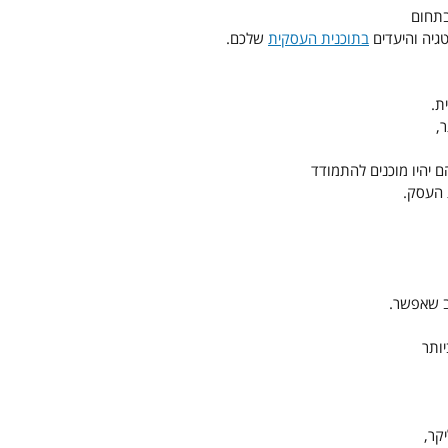
בתחום
גיה והיעדים 
בתוכנית העסקית
 שלכם.
ת.
,
יהיו מוכנים להתמודד
 העסק.
ב שאפשר.
ותר
קר,