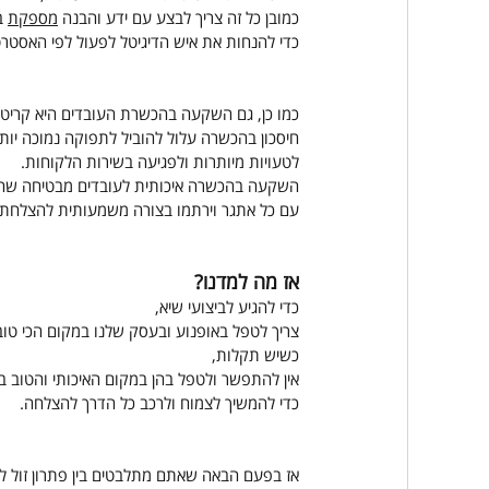
כמובן כל זה צריך לבצע עם ידע והבנה 
מספקת
 
כדי להנחות את איש הדיגיטל לפעול לפי האסטרט
כמו כן, גם השקעה בהכשרת העובדים היא קריטי
חיסכון בהכשרה עלול להוביל לתפוקה נמוכה יותר
לטעויות מיותרות ולפגיעה בשירות הלקוחות.
השקעה בהכשרה איכותית לעובדים מבטיחה שהם 
עם כל אתגר וירתמו בצורה משמעותית להצלחת
אז מה למדנו?
כדי להגיע לביצועי שיא,
צריך לטפל באופנוע ובעסק שלנו במקום הכי טו
כשיש תקלות,
אין להתפשר ולטפל בהן במקום האיכותי והטוב בי
כדי להמשיך לצמוח ולרכב כל הדרך להצלחה.
אז בפעם הבאה שאתם מתלבטים בין פתרון זול לי