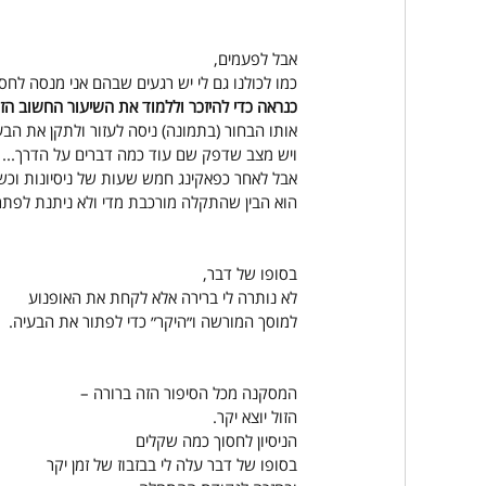
אבל לפעמים,
כמו לכולנו גם לי יש רגעים שבהם אני מנסה לחסו
כנראה כדי להיזכר וללמוד את השיעור החשוב ה
אותו הבחור (בתמונה) ניסה לעזור ולתקן את הבע
ויש מצב שדפק שם עוד כמה דברים על הדרך...
אבל לאחר כפאקינג חמש שעות של ניסיונות וכשל
הוא הבין שהתקלה מורכבת מדי ולא ניתנת לפתרו
בסופו של דבר,
לא נותרה לי ברירה אלא לקחת את האופנוע
למוסך המורשה ו״היקר״ כדי לפתור את הבעיה.
המסקנה מכל הסיפור הזה ברורה –
הזול יוצא יקר.
הניסיון לחסוך כמה שקלים
בסופו של דבר עלה לי בבזבוז של זמן יקר