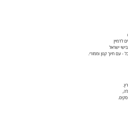
 לדמיין
ישי ישראל
 - עם חיוך קטן וממזרי.
ה,
סקים.