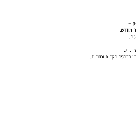
ך –
זה מחדש.
יה,
ונות,
ן בדרכים הקלות והזולות.