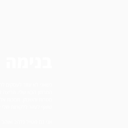
בנימה א
כשאני לא עוזר לעסקים לה
המרתון הבא שלי. הריצה 
מטרות והשגתן. תכונות אלו
שואף לעזור ללקוחות שלי 
אני גם מטייל נלהב ואוהב 