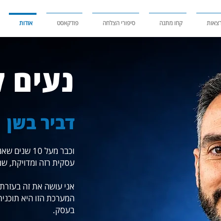
צאות
קחו מתנה
סיפורי הצלחה
פודקאסט
אודות
נעים ל
דביר בשן
וכבר מעל 10
עסקית רזה ומדויקת, שמ
המערכת הזו היא תוכנ
בעסק.