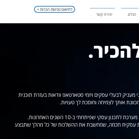
< לתיאום פגישת הכרות
הבלוג
יצירת קשר
הכיר.
 שנים שאני מעניק לבעלי עסקים ויזמי סטארטאפ וודאות בעזרת תוכנית
כוונת אותך לצמיחה וחוסכת לך טעויות.
אני עושה את זה בעזרת מערכת לתכנון עסקי שפיתחתי ב-10 השנים האחרונות.
ית עסקית חכמה, שמחשבת את ההשלכות של כל מהלך שתבצע