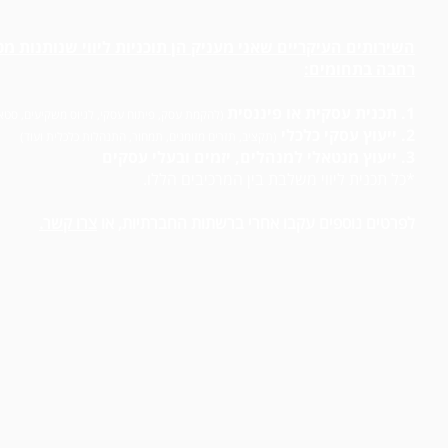
השירותים העיקריים שאני מעניק הן תוכניות ליווי שנותנות מ
רחבה בתחומים:
1. תכנית עסקית או פיננסית
(להקמת עסק, פיתוח עסקי, לגיוס משקיעים, סט
2. ייעוץ עסקי כלכלי
(תקציב, תזרים מזומנים, תמחור, התנהלות כלכלית ועוד)
3. ייעוץ מנטאלי למנהלים, יזמים ובעלי עסקים
*כל תכנית ליווי משלבת בין המרכיבים הללו.
לפרטים נוספים עקבו אחרי ברשתות החברתיות, או
צרו קשר.