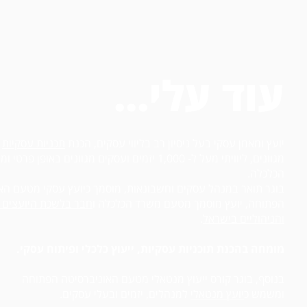
עוד עלי...
​יועץ ומאמן עסקי בעל ניסיון רב בליווי עסקים, הכנת
תכניות עסקיות
ל
מגוונים, ליוויתי מעל ל- 1,000 יזמים ועסקים מגוונים באופן
הכלכלה.
בוגר תואר במנהל עסקים וחשבונאות, מוסמך כיועץ עסקי מטעם הא
הפתוחה, יועץ מוסמך מטעם משרד הכלכלה ו
חבר בלשכת היועצים 
והניהוליים בישראל
.
מומחה בהכנת תוכניות עסקיות,
ייעוץ כלכלי
ופיתוח עסקי
.
בנוסף, בוגר קורס ייעוץ מנטאלי מטעם האוניברסיטה הפתוחה
ומשמש כ
יועץ מנטאלי
למנהלים, יזמים ובעלי עסקים.