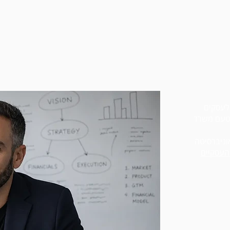
עסקים
 פרטי ומטעם משרד
וניברסיטה
העסקיים