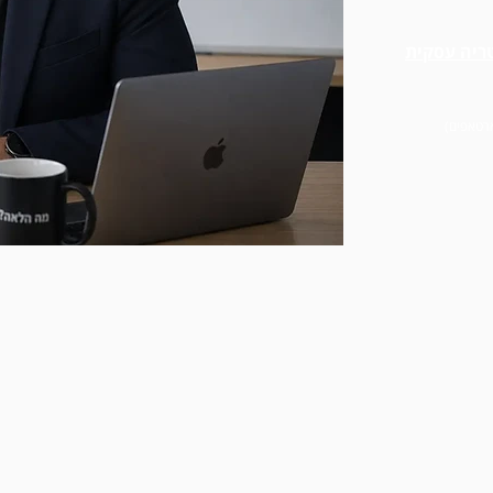
טריה עסקית
ארטאפים)