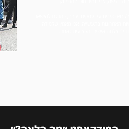
דה חדשה, אני תמיד מוכן להרפתקה.
 לקרוא ספרים על עסקים ויזמות, כמו גם להישאר
ות האחרונות בתעשייה. אני מאמין שלמידה
ים להצלחה אישית ומקצועית כאחד.