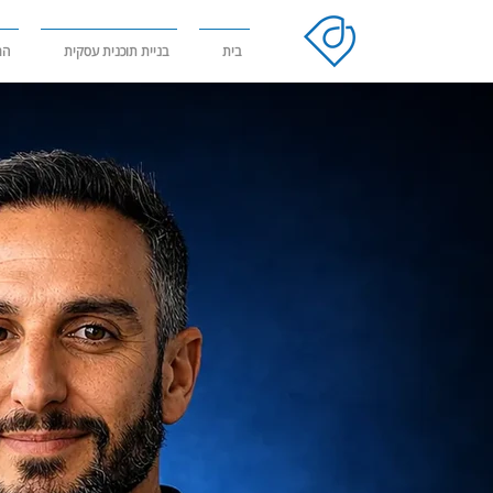
בית
בניית תוכנית עסקית
הר