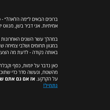
ברוכים הבאים ל״מה הלאה?״ - 
אמיתיות. אני דביר בשן, מנווט 
במהלך עשר השנים האחרונות ליו
במגוון תחומים ושלבי צמיחה שונ
באותה נקודה - לדעת מה הצעד ה
כאן נדבר על יזמות, כסף וקבלת
מהשטח, ונעשה סדר כדי שתוכל
על הקרקע.
אז אם גם אתם ש
נתחיל!