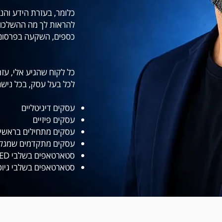
כלומר, בעזרת הידע והני
להראות לך מה ההשלכות 
כספים, השקעה בפרסום, 
כל לקוח שהגיע אלי, עז
לכל בעל עסק, בכל נישה
עסקים דיגיטליים
עסקים פיזיים
עסקים מתחילים בראשי
עסקים מתקדמים שמגלגלים 5, 6 וגם 7 ספר
סטארטאפים בשלבי PRE-SEED
סטארטאפים בשלבי גיו