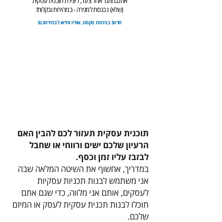
אתכם צעד אחר צעד, ליצירת תוכנית עסקית
(שלא) נכנסת למגירה - במהירות ובקלות!
חדש! בגירסת טקסט, אודיו ווידאו לבחירתכם!
תוכנית עסקית תעזור לכם להבין האם
הרעיון שלכם ישים ורווחי או שחבל
לבזבז עליו זמן וכסף.
במדריך, אחשוף את השיטה המלאה שבה
אני משתמש לבנות תכניות עסקיות
לעסקים, אותם אני מלווה, כדי שגם אתם
תוכלו לבנות תכנית עסקית לעסק או המיזם
שלכם.