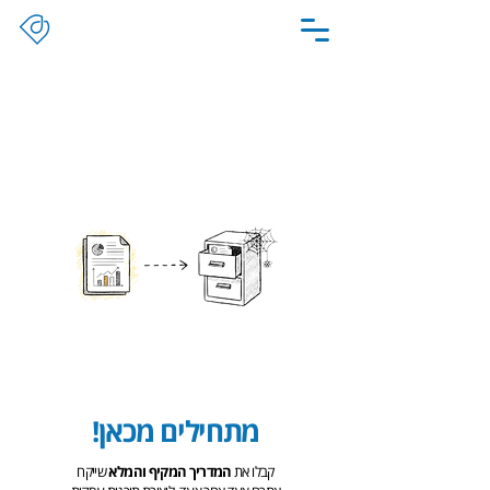
מתחילים מכאן!
קבלו את
המדריך המקיף והמלא
שייקח