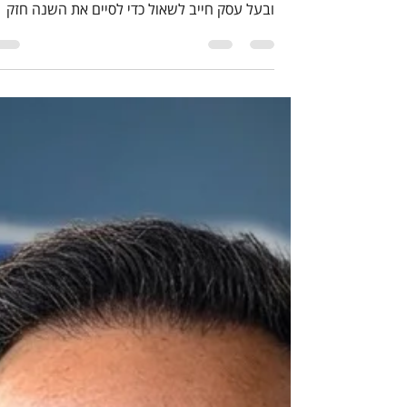
אמצע השנה הוא הזמן המושלם לעצור, למדוד
ביצועים ולבצע התאמות. הנה 6 שאלות שכל יזם
ובעל עסק חייב לשאול כדי לסיים את השנה חזק
ומדויק יותר.