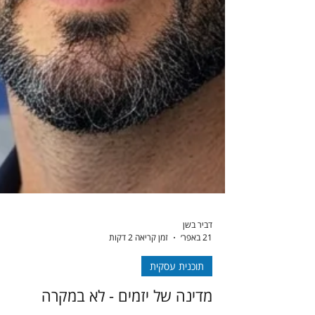
דביר בשן
21 באפר׳
זמן קריאה 2 דקות