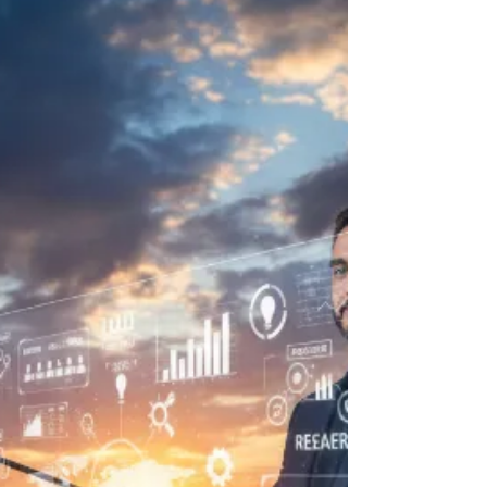
המטורף? שזה קורה כל פעם מחדש. אנחנו,
הישראלים, כבר התרגלנו לזה. זאת תקופת זהב
(אבל לא רגילה) התקופה הזאת “בין המלחמ