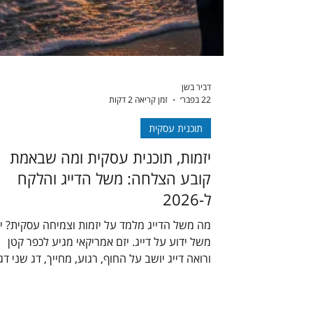
דביר בשן
22 בפבר׳
זמן קריאה 2 דקות
תוכנית עסקית
יזמות, תוכנית עסקית ומה שבאמת
קובע הצלחה: משל הדייג והלקח