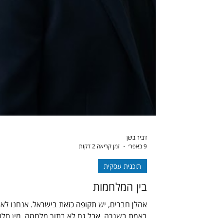
דביר בשן
9 באפר׳
זמן קריאה 2 דקות
תוכנית עסקית