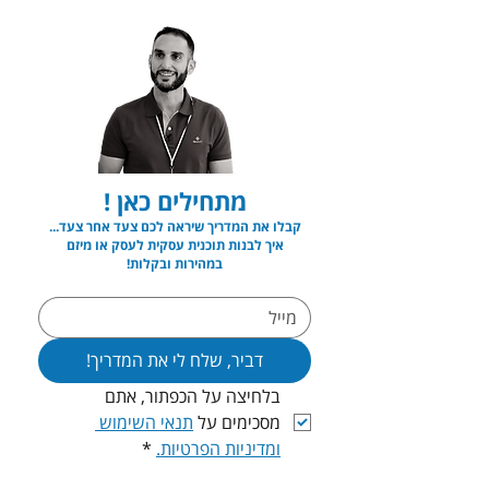
מתחילים כאן !
קבלו את המדריך שיראה לכם צעד אחר צעד...
איך לבנות תוכנית עסקית לעסק או מיזם
במהירות ובקלות!
דביר, שלח לי את המדריך!
בלחיצה על הכפתור, אתם 
מסכימים על 
תנאי השימוש 
ומדיניות הפרטיות.
*